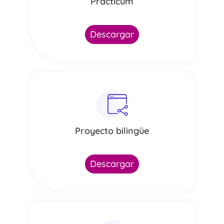
Prácticum
Descargar
Proyecto bilingüe
Descargar