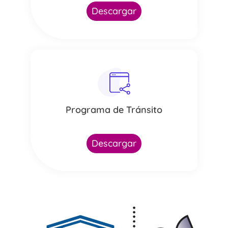
Descargar
Programa de Tránsito
Descargar