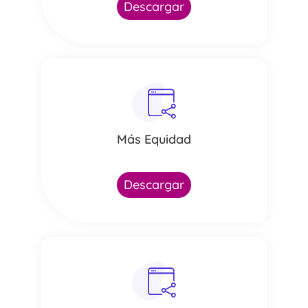
Descargar
Más Equidad
Descargar