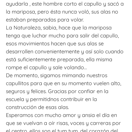
ayudarla , este hombre corto el capullo y sacó a
la mariposa, pero ésta nunca voló, sus alas no
estaban preparadas para volar.
La Naturaleza, sabia, hace que la mariposa
tenga que luchar mucho para salir del capullo,
esos movimientos hacen que sus alas se
desarrollen convenientemente y así solo cuando
está suficientemente preparada, ella misma
rompe el capullo y sale volando…
De momento, sigamos mimando nuestros
capullitos para que en su momento vuelen alto,
seguros y felices. Gracias por confiar en la
escuela y permitidnos contribuir en la
construcción de esas alas.
Esperamos con mucho amor y ansia el día en
que se vuelvan a oír risas, voces y carreras por
el centro, ellos son el tum tum, del corazón del