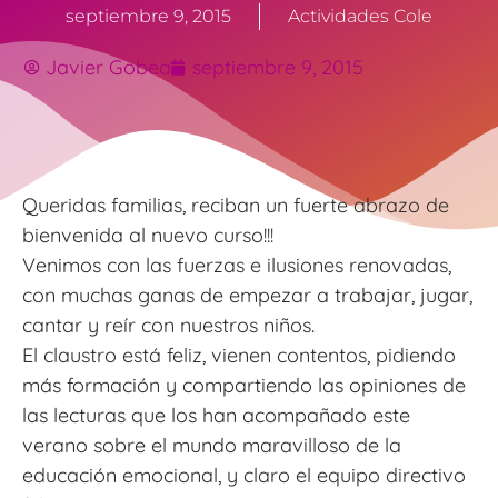
septiembre 9, 2015
Actividades Cole
Javier Gobea
septiembre 9, 2015
Queridas familias, reciban un fuerte abrazo de
bienvenida al nuevo curso!!!
Venimos con las fuerzas e ilusiones renovadas,
con muchas ganas de empezar a trabajar, jugar,
cantar y reír con nuestros niños.
El claustro está feliz, vienen contentos, pidiendo
más formación y compartiendo las opiniones de
las lecturas que los han acompañado este
verano sobre el mundo maravilloso de la
educación emocional, y claro el equipo directivo