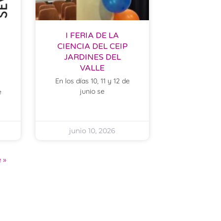
I FERIA DE LA
CIENCIA DEL CEIP
JARDINES DEL
VALLE
En los días 10, 11 y 12 de
junio se
e
junio 10, 2026
 »