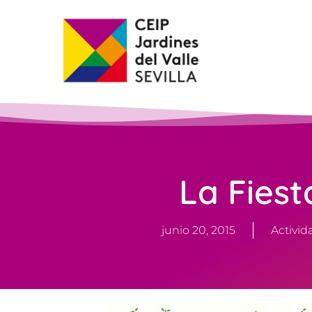
La Fiest
junio 20, 2015
Activid
Javier Gobea
junio 20, 2015