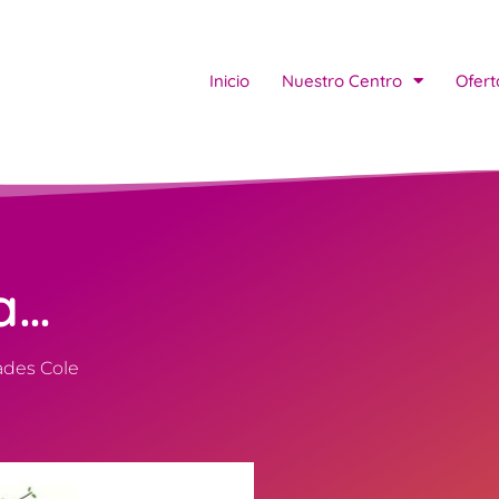
Inicio
Nuestro Centro
Ofert
a…
ades Cole