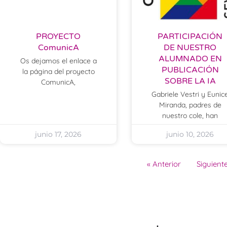
PROYECTO
PARTICIPACIÓN
ComunicA
DE NUESTRO
ALUMNADO EN
Os dejamos el enlace a
PUBLICACIÓN
la página del proyecto
SOBRE LA IA
ComunicA,
Gabriele Vestri y Eunic
Miranda, padres de
nuestro cole, han
junio 17, 2026
junio 10, 2026
« Anterior
Siguiente