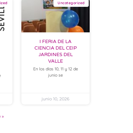
ized
Uncategorized
I FERIA DE LA
CIENCIA DEL CEIP
JARDINES DEL
VALLE
En los días 10, 11 y 12 de
junio se
e
junio 10, 2026
 »