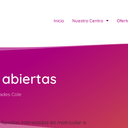
Inicio
Nuestro Centro
Ofert
 abiertas
dades Cole
 familias interesadas en matricular a