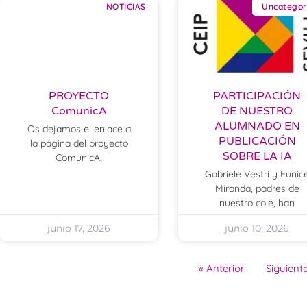
NOTICIAS
Uncategor
PROYECTO
PARTICIPACIÓN
ComunicA
DE NUESTRO
ALUMNADO EN
Os dejamos el enlace a
PUBLICACIÓN
la página del proyecto
SOBRE LA IA
ComunicA,
Gabriele Vestri y Eunic
Miranda, padres de
nuestro cole, han
junio 17, 2026
junio 10, 2026
« Anterior
Siguiente