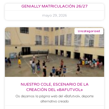
GENIALLY MATRICULACIÓN 26/27
mayo 29, 2026
Uncategorized
NUESTRO COLE, ESCENARIO DE LA
CREACIÓN DEL «BAFUTVOL»
Os dejamos la página web del «Bafutvol», deporte
alternativo creado