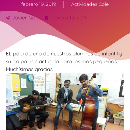
febrero 19, 2019
Actividades Cole
Javier Gobea
febrero 19, 2019
EL papi de uno de nuestros alumnos de infantil y
su grupo han actuado para los más pequeños .
Muchísimas gracias.