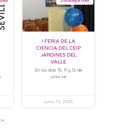
ized
Uncategorized
I FERIA DE LA
CIENCIA DEL CEIP
JARDINES DEL
VALLE
En los días 10, 11 y 12 de
junio se
e
junio 10, 2026
 »