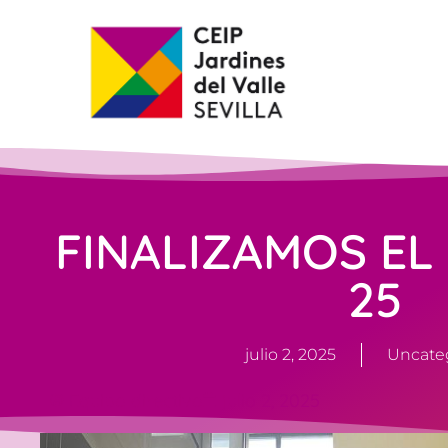
FINALIZAMOS EL
25
julio 2, 2025
Uncate
Equipo directivo
julio 2, 2025