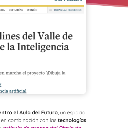
entro el Aula del Futuro
, un espacio
 en combinación con las
tecnologías
s
artículo de prensa del Diario de