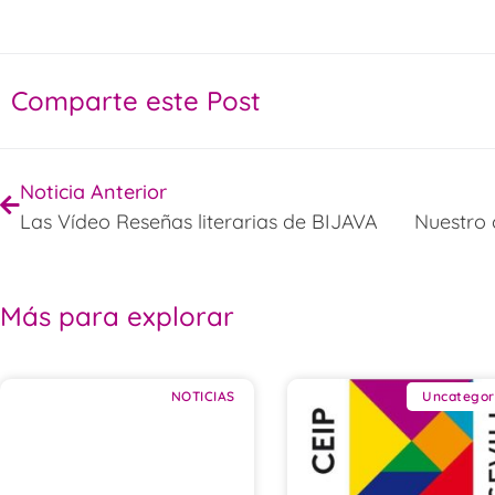
Comparte este Post
Noticia Anterior
Las Vídeo Reseñas literarias de BIJAVA
Más para explorar
NOTICIAS
Uncategor