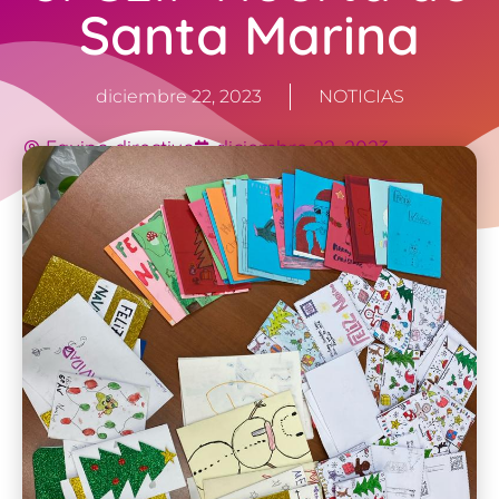
Santa Marina
diciembre 22, 2023
NOTICIAS
Equipo directivo
diciembre 22, 2023