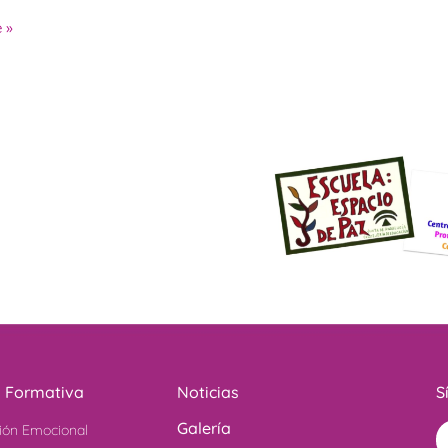
 »
a Formativa
Noticias
S
Galería
ión Emocional