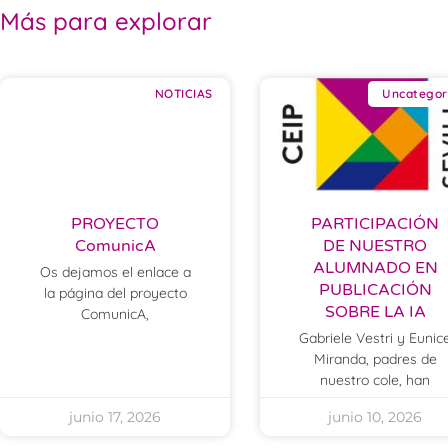
Más para explorar
NOTICIAS
Uncategor
PROYECTO
PARTICIPACIÓN
ComunicA
DE NUESTRO
ALUMNADO EN
Os dejamos el enlace a
PUBLICACIÓN
la página del proyecto
SOBRE LA IA
ComunicA,
Gabriele Vestri y Eunic
Miranda, padres de
nuestro cole, han
junio 17, 2026
junio 10, 2026