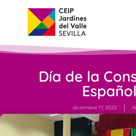
Día de la Cons
Españo
diciembre 17, 2023
N
Equipo directivo
diciembre 17, 2023