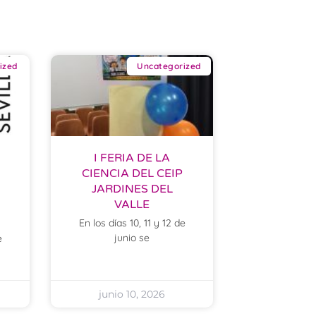
ized
Uncategorized
I FERIA DE LA
CIENCIA DEL CEIP
JARDINES DEL
VALLE
En los días 10, 11 y 12 de
junio se
e
junio 10, 2026