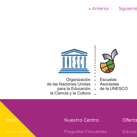
« Anterior
Siguiente
Inicio
Nuestro Centro
Ofert
Aviso Legal
Preguntas Frecuentes
Educac