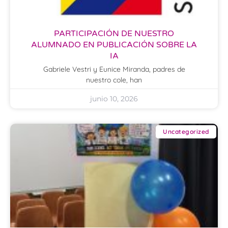
PARTICIPACIÓN DE NUESTRO
ALUMNADO EN PUBLICACIÓN SOBRE LA
IA
Gabriele Vestri y Eunice Miranda, padres de
nuestro cole, han
junio 10, 2026
Uncategorized