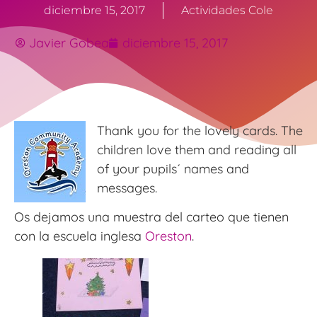
diciembre 15, 2017
Actividades Cole
Javier Gobea
diciembre 15, 2017
Thank you for the lovely cards. The
children love them and reading all
of your pupils´ names and
messages.
Os dejamos una muestra del carteo que tienen
con la escuela inglesa
Oreston
.