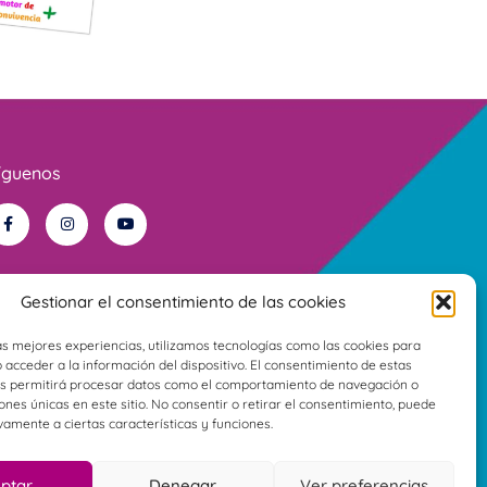
íguenos
Gestionar el consentimiento de las cookies
as mejores experiencias, utilizamos tecnologías como las cookies para
acceder a la información del dispositivo. El consentimiento de estas
os permitirá procesar datos como el comportamiento de navegación o
iones únicas en este sitio. No consentir o retirar el consentimiento, puede
vamente a ciertas características y funciones.
ptar
Denegar
Ver preferencias