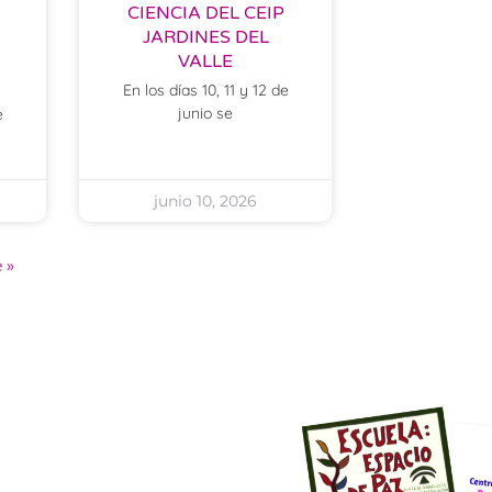
CIENCIA DEL CEIP
JARDINES DEL
VALLE
En los días 10, 11 y 12 de
junio se
e
junio 10, 2026
 »