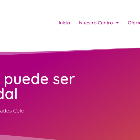
Inicio
Nuestro Centro
Ofert
 puede ser
dal
dades Cole