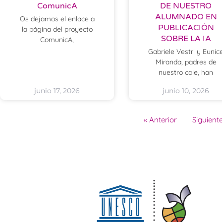
ComunicA
DE NUESTRO
ALUMNADO EN
Os dejamos el enlace a
PUBLICACIÓN
la página del proyecto
SOBRE LA IA
ComunicA,
Gabriele Vestri y Eunic
Miranda, padres de
nuestro cole, han
junio 17, 2026
junio 10, 2026
« Anterior
Siguiente