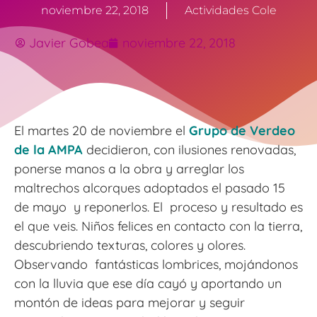
noviembre 22, 2018
Actividades Cole
Javier Gobea
noviembre 22, 2018
El martes 20 de noviembre el
Grupo de Verdeo
de la AMPA
decidieron, con ilusiones renovadas,
ponerse manos a la obra y arreglar los
maltrechos alcorques adoptados el pasado 15
de mayo y reponerlos. El proceso y resultado es
el que veis. Niños felices en contacto con la tierra,
descubriendo texturas, colores y olores.
Observando fantásticas lombrices, mojándonos
con la lluvia que ese día cayó y aportando un
montón de ideas para mejorar y seguir