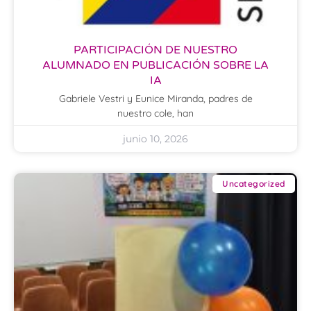
PARTICIPACIÓN DE NUESTRO
ALUMNADO EN PUBLICACIÓN SOBRE LA
IA
Gabriele Vestri y Eunice Miranda, padres de
nuestro cole, han
junio 10, 2026
Uncategorized