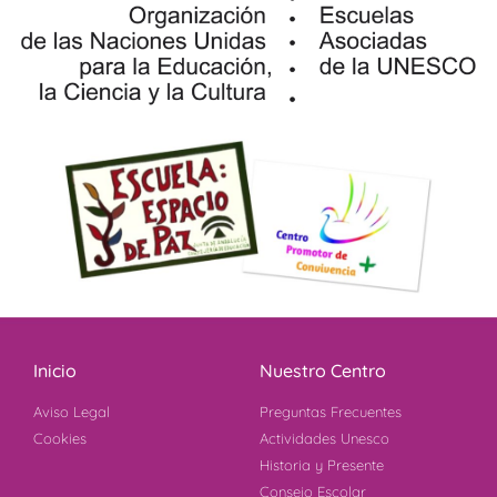
Inicio
Nuestro Centro
Aviso Legal
Preguntas Frecuentes
Cookies
Actividades Unesco
Historia y Presente
Consejo Escolar