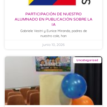
PARTICIPACIÓN DE NUESTRO
ALUMNADO EN PUBLICACIÓN SOBRE LA
IA
Gabriele Vestri y Eunice Miranda, padres de
nuestro cole, han
junio 10, 2026
Uncategorized