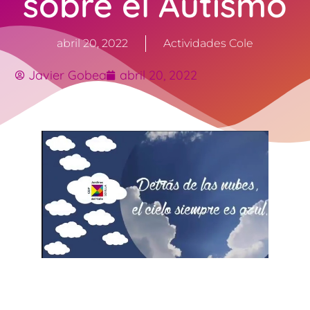
sobre el Autismo
abril 20, 2022
Actividades Cole
Javier Gobea
abril 20, 2022