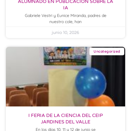
ALUMNADO EN PUBLICACIÓN SOBRE LA
IA
Gabriele Vestri y Eunice Miranda, padres de
nuestro cole, han
junio 10, 2026
Uncategorized
I FERIA DE LA CIENCIA DEL CEIP
JARDINES DEL VALLE
En los días 10, 11 y 12 de junio se