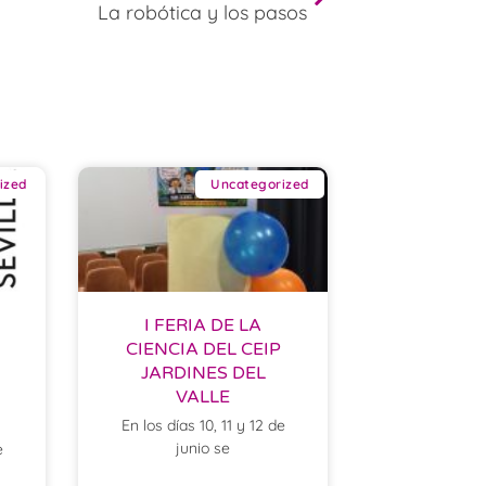
La robótica y los pasos
ized
Uncategorized
I FERIA DE LA
CIENCIA DEL CEIP
JARDINES DEL
VALLE
En los días 10, 11 y 12 de
junio se
e