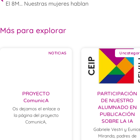
El 8M… Nuestras mujeres hablan
Más para explorar
NOTICIAS
Uncategor
PROYECTO
PARTICIPACIÓN
ComunicA
DE NUESTRO
ALUMNADO EN
Os dejamos el enlace a
PUBLICACIÓN
la página del proyecto
SOBRE LA IA
ComunicA,
Gabriele Vestri y Eunic
Miranda, padres de