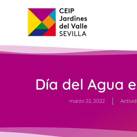
Día del Agua e
marzo 22, 2022
Activi
Javier Gobea
marzo 22, 2022