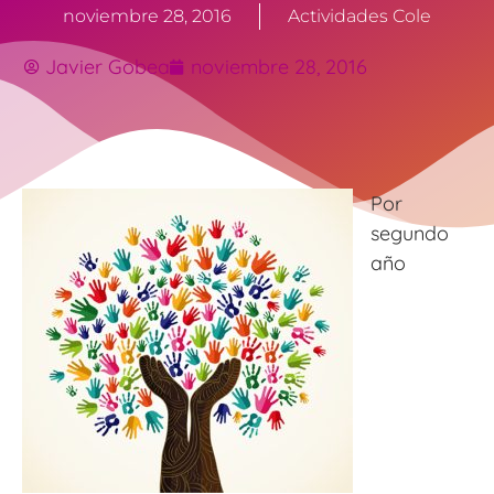
noviembre 28, 2016
Actividades Cole
Javier Gobea
noviembre 28, 2016
Por
segundo
año