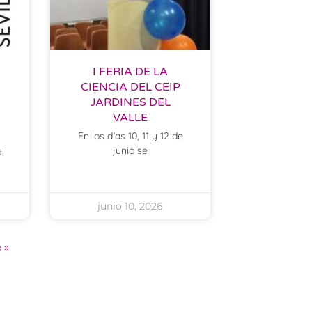
I FERIA DE LA
CIENCIA DEL CEIP
JARDINES DEL
VALLE
En los días 10, 11 y 12 de
junio se
e
junio 10, 2026
 »