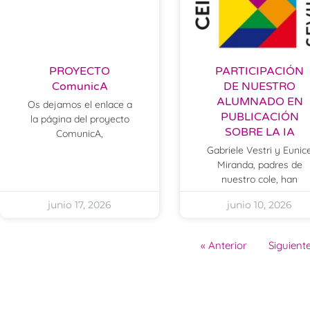
PROYECTO
PARTICIPACIÓN
ComunicA
DE NUESTRO
ALUMNADO EN
Os dejamos el enlace a
PUBLICACIÓN
la página del proyecto
SOBRE LA IA
ComunicA,
Gabriele Vestri y Eunic
Miranda, padres de
nuestro cole, han
junio 17, 2026
junio 10, 2026
« Anterior
Siguiente