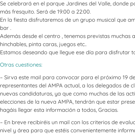
Se celebrará en el parque Jardines del Valle, donde 
más fresquito. Será de 19:00 a 22:00.
En la fiesta disfrutaremos de un grupo musical que a
bar .
Además desde el centro , tenemos previstas muchas a
hinchables, pinta caras, juegos etc..
Estamos deseando que llegue ese día para disfrutar t
Otras cuestiones:
– Sirva este mail para convocar para el próximo 19 de
representantes del AMPA actual, a los delegados de cl
nuevas candidaturas, ya que como muchas de las acti
elecciones de la nueva AMPA, tendrán que estar prese
hagáis llegar esta información a todos, Gracias.
– En breve recibiréis un mail con los criterios de ev
nivel y área para que estéis convenientemente inform