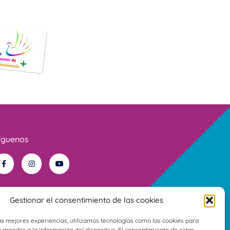
íguenos
Gestionar el consentimiento de las cookies
as mejores experiencias, utilizamos tecnologías como las cookies para
acceder a la información del dispositivo. El consentimiento de estas