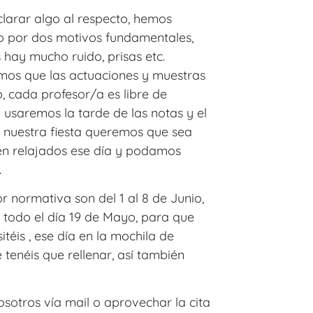
larar algo al respecto, hemos
rso por dos motivos fundamentales,
 hay mucho ruido, prisas etc.
mos que las actuaciones y muestras
, cada profesor/a es libre de
 usaremos la tarde de las notas y el
e nuestra fiesta queremos que sea
tén relajados ese día y podamos
.
r normativa son del 1 al 8 de Junio,
todo el día 19 de Mayo, para que
éis , ese día en la mochila de
tenéis que rellenar, así también
sotros vía mail o aprovechar la cita