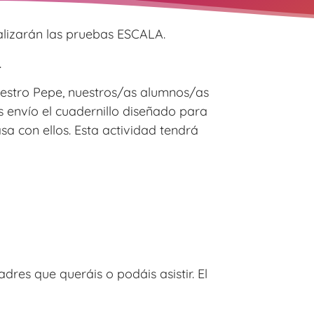
lizarán las pruebas ESCALA.
.
estro Pepe, nuestros/as alumnos/as
s envío el cuadernillo diseñado para
asa con ellos. Esta actividad tendrá
dres que queráis o podáis asistir. El