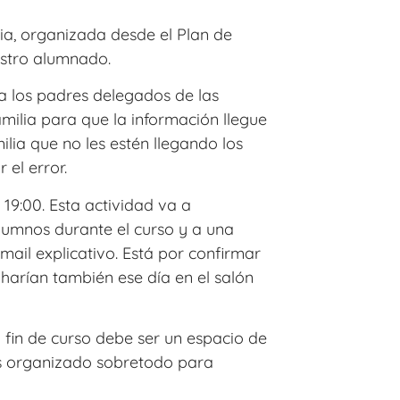
ia, organizada desde el Plan de
estro alumnado.
a los padres delegados de las
amilia para que la información llegue
lia que no les estén llegando los
 el error.
 19:00. Esta actividad va a
lumnos durante el curso y a una
mail explicativo. Está por confirmar
 harían también ese día en el salón
a fin de curso debe ser un espacio de
os organizado sobretodo para