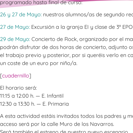
programado hasta final de curso:
26 y 27 de Mayo:
nuestros alumnos/as de segundo rea
27 de Mayo:
Excursión a la granja EI y clase de 3º EPO
29 de Mayo:
Concierto de Rock, organizado por el ma
podrán disfrutar de dos horas de concierto, adjunto o
el trabajo previo y posterior, por si queréis verlo en c
un coste de un euro por niño/a.
[
cuadernillo
]
El horario será:
11:15 a 12:00 h. — E. Infantil
12:30 a 13:30 h. — E. Primaria
A esta actividad estáis invitados todos los padres y ma
acceso será por la calle Muro de los Navarros.
Será también el estreno de nuestro nuevo escenario.