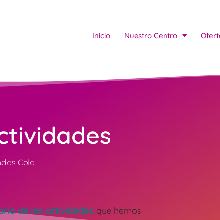
Inicio
Nuestro Centro
Ofert
ctividades
ades Cole
rio de las actividades
que hemos