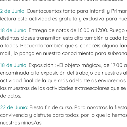
2 de Junio:
Cuentacuentos tanto para Infantil y Primar
lectura esta actividad es gratuita y exclusiva para nu
18 de Junio:
Entrega de notas de 16:00 a 17:00. Ruego 
distintas clases transmitan esta cita también a cada f
a todos. Recuerdo también que si conocéis alguna fami
mail , lo ponga en nuestro conocimiento para subsanar
18 de Junio:
Exposición : «El objeto mágico», de 17:00 a
encaminada a la exposición del trabajo de nuestros a
actividad final de la que más adelante os enviaremos 
las muestras de las actividades extraescolares que se
de actos.
22 de Junio:
Fiesta fin de curso. Para nosotros la fiest
convivencia y disfrute para todos, por lo que lo hem
nuestros niños/as.