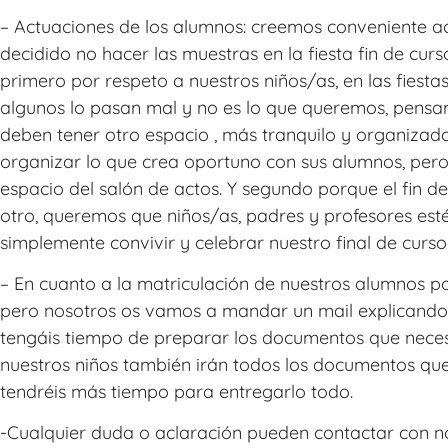
– Actuaciones de los alumnos: creemos conveniente ac
decidido no hacer las muestras en la fiesta fin de cu
primero por respeto a nuestros niños/as, en las fiestas
algunos lo pasan mal y no es lo que queremos, pensa
deben tener otro espacio , más tranquilo y organizado
organizar lo que crea oportuno con sus alumnos, pero
espacio del salón de actos. Y segundo porque el fin d
otro, queremos que niños/as, padres y profesores es
simplemente convivir y celebrar nuestro final de curso
– En cuanto a la matriculación de nuestros alumnos po
pero nosotros os vamos a mandar un mail explicando 
tengáis tiempo de preparar los documentos que necesit
nuestros niños también irán todos los documentos que 
tendréis más tiempo para entregarlo todo.
-Cualquier duda o aclaración pueden contactar con no