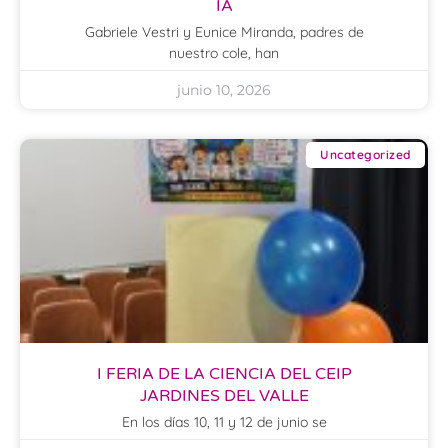
IA
Gabriele Vestri y Eunice Miranda, padres de
nuestro cole, han
junio 10, 2026
Uncategorized
I FERIA DE LA CIENCIA DEL CEIP
JARDINES DEL VALLE
En los días 10, 11 y 12 de junio se