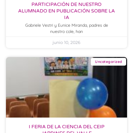
PARTICIPACIÓN DE NUESTRO
ALUMNADO EN PUBLICACIÓN SOBRE LA
IA
Gabriele Vestri y Eunice Miranda, padres de
nuestro cole, han
junio 10, 2026
Uncategorized
I FERIA DE LA CIENCIA DEL CEIP