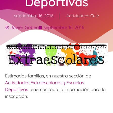
Deportivas
septiembre 16, 2016
Actividades Cole
Javier Gobea
septiembre 16, 2016
Estimadas familias, en nuestra sección de
Actividades Extraescolares y Escuelas
Deportivas
tenemos toda la información para la
inscripción.