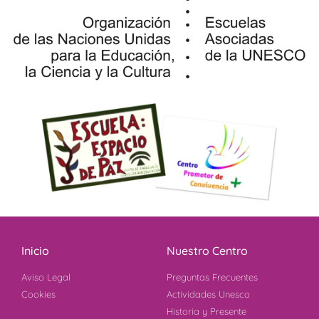
Inicio
Nuestro Centro
Aviso Legal
Preguntas Frecuentes
Cookies
Actividades Unesco
Historia y Presente