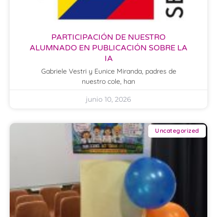
PARTICIPACIÓN DE NUESTRO
ALUMNADO EN PUBLICACIÓN SOBRE LA
IA
Gabriele Vestri y Eunice Miranda, padres de
nuestro cole, han
junio 10, 2026
Uncategorized