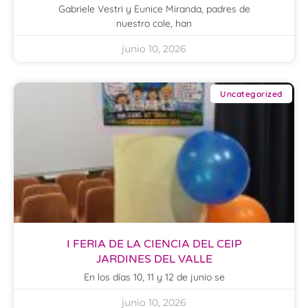
Gabriele Vestri y Eunice Miranda, padres de
nuestro cole, han
junio 10, 2026
Uncategorized
I FERIA DE LA CIENCIA DEL CEIP
JARDINES DEL VALLE
En los días 10, 11 y 12 de junio se
junio 10, 2026