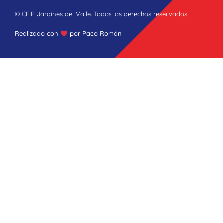
© CEIP Jardines del Valle. Todos los derechos reservados
Realizado con
por Paco​ Román​